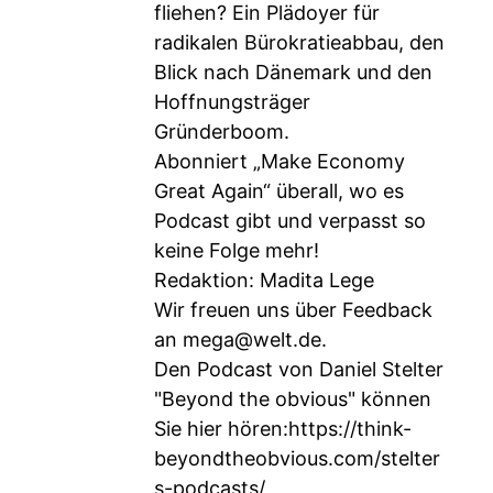
fliehen? Ein Plädoyer für
radikalen Bürokratieabbau, den
Blick nach Dänemark und den
Hoffnungsträger
Gründerboom.
Abonniert „Make Economy
Great Again“ überall, wo es
Podcast gibt und verpasst so
keine Folge mehr!
Redaktion: Madita Lege
Wir freuen uns über Feedback
an
mega@welt.de
.
Den Podcast von Daniel Stelter
"Beyond the obvious" können
Sie hier hören:
https://think-
beyondtheobvious.com/stelter
s-podcasts/