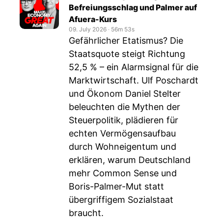
Befreiungsschlag und Palmer auf
Afuera-Kurs
09. July 2026
‧
56m 53s
Gefährlicher Etatismus? Die
Staatsquote steigt Richtung
52,5 % – ein Alarmsignal für die
Marktwirtschaft. Ulf Poschardt
und Ökonom Daniel Stelter
beleuchten die Mythen der
Steuerpolitik, plädieren für
echten Vermögensaufbau
durch Wohneigentum und
erklären, warum Deutschland
mehr Common Sense und
Boris-Palmer-Mut statt
übergriffigem Sozialstaat
braucht.