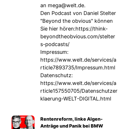
an
mega@welt.de
.
Den Podcast von Daniel Stelter
"Beyond the obvious" können
Sie hier hören:
https://think-
beyondtheobvious.com/stelter
s-podcasts/
Impressum:
https://www.welt.de/services/a
rticle7893735/Impressum.html
Datenschutz:
https://www.welt.de/services/a
rticle157550705/Datenschutzer
klaerung-WELT-DIGITAL.html
Rentenreform, linke Algen-
Anträge und Panik bei BMW