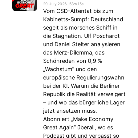
29. July 2026
‧
58m 15s
Vom CSD-Attentat bis zum
Kabinetts-Sumpf: Deutschland
segelt als morsches Schiff in
die Stagnation. Ulf Poschardt
und Daniel Stelter analysieren
das Merz-Dilemma, das
Schönreden von 0,9 %
„Wachstum“ und den
europäische Regulierungswahn
bei der KI. Warum die Berliner
Republik die Realität verweigert
– und wo das bürgerliche Lager
jetzt ansetzen muss.
Abonniert „Make Economy
Great Again“ überall, wo es
Podcast gibt und verpasst so