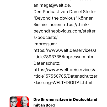
an
mega@welt.de
.
Den Podcast von Daniel Stelter
"Beyond the obvious" können
Sie hier hören:
https://think-
beyondtheobvious.com/stelter
s-podcasts/
Impressum:
https://www.welt.de/services/a
rticle7893735/Impressum.html
Datenschutz:
https://www.welt.de/services/a
rticle157550705/Datenschutzer
klaerung-WELT-DIGITAL.html
Die Sirenen sitzen in Deutschland
mit an Bord