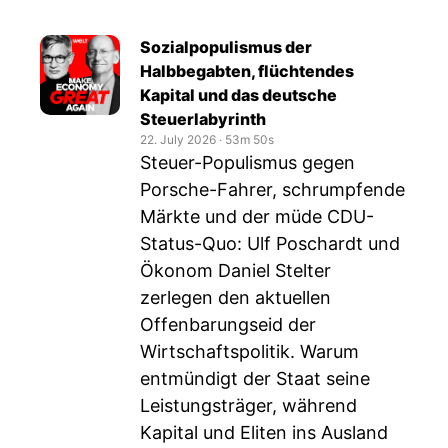
Sozialpopulismus der
Halbbegabten, flüchtendes
Kapital und das deutsche
Steuerlabyrinth
22. July 2026
‧
53m 50s
Steuer-Populismus gegen
Porsche-Fahrer, schrumpfende
Märkte und der müde CDU-
Status-Quo: Ulf Poschardt und
Ökonom Daniel Stelter
zerlegen den aktuellen
Offenbarungseid der
Wirtschaftspolitik. Warum
entmündigt der Staat seine
Leistungsträger, während
Kapital und Eliten ins Ausland