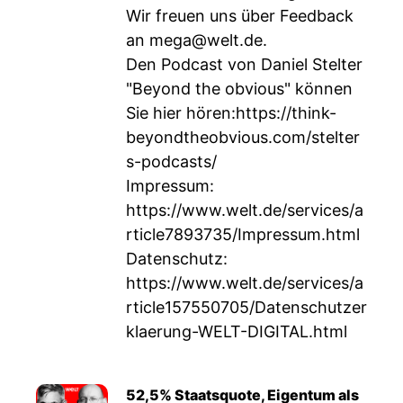
Wir freuen uns über Feedback
an
mega@welt.de
.
Den Podcast von Daniel Stelter
"Beyond the obvious" können
Sie hier hören:
https://think-
beyondtheobvious.com/stelter
s-podcasts/
Impressum:
https://www.welt.de/services/a
rticle7893735/Impressum.html
Datenschutz:
https://www.welt.de/services/a
rticle157550705/Datenschutzer
klaerung-WELT-DIGITAL.html
52,5% Staatsquote, Eigentum als