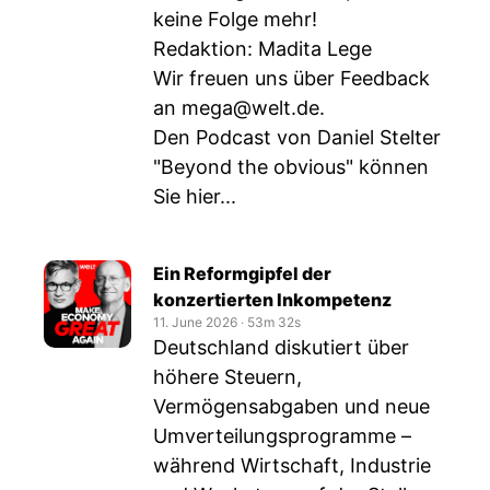
keine Folge mehr!
Redaktion: Madita Lege
Wir freuen uns über Feedback
an
mega@welt.de
.
Den Podcast von Daniel Stelter
"Beyond the obvious" können
Sie hier...
Ein Reformgipfel der
konzertierten Inkompetenz
11. June 2026
‧
53m 32s
Deutschland diskutiert über
höhere Steuern,
Vermögensabgaben und neue
Umverteilungsprogramme –
während Wirtschaft, Industrie