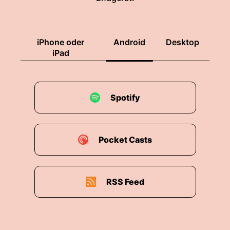
iPhone oder
Android
Desktop
iPad
Spotify
Pocket Casts
RSS Feed