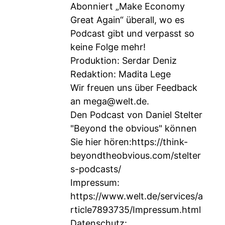
Abonniert „Make Economy
Great Again“ überall, wo es
Podcast gibt und verpasst so
keine Folge mehr!
Produktion: Serdar Deniz
Redaktion: Madita Lege
Wir freuen uns über Feedback
an
mega@welt.de
.
Den Podcast von Daniel Stelter
"Beyond the obvious" können
Sie hier hören:
https://think-
beyondtheobvious.com/stelter
s-podcasts/
Impressum:
https://www.welt.de/services/a
rticle7893735/Impressum.html
Datenschutz: