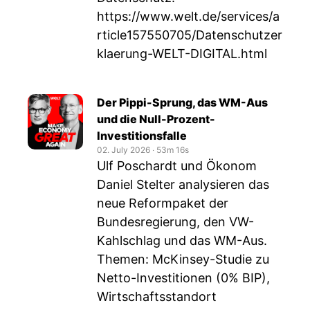
https://www.welt.de/services/a
rticle157550705/Datenschutzer
klaerung-WELT-DIGITAL.html
Der Pippi-Sprung, das WM-Aus
und die Null-Prozent-
Investitionsfalle
02. July 2026
‧
53m 16s
Ulf Poschardt und Ökonom
Daniel Stelter analysieren das
neue Reformpaket der
Bundesregierung, den VW-
Kahlschlag und das WM-Aus.
Themen: McKinsey-Studie zu
Netto-Investitionen (0% BIP),
Wirtschaftsstandort