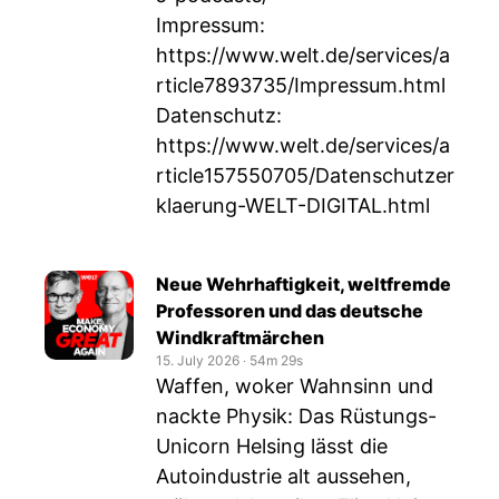
Impressum:
https://www.welt.de/services/a
rticle7893735/Impressum.html
Datenschutz:
https://www.welt.de/services/a
rticle157550705/Datenschutzer
klaerung-WELT-DIGITAL.html
Neue Wehrhaftigkeit, weltfremde
Professoren und das deutsche
Windkraftmärchen
15. July 2026
‧
54m 29s
Waffen, woker Wahnsinn und
nackte Physik: Das Rüstungs-
Unicorn Helsing lässt die
Autoindustrie alt aussehen,