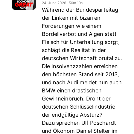
24. June 2026
‧
56m 19s
Während der Bundesparteitag
der Linken mit bizarren
Forderungen wie einem
Bordellverbot und Algen statt
Fleisch für Unterhaltung sorgt,
schlägt die Realität in der
deutschen Wirtschaft brutal zu.
Die Insolvenzzahlen erreichen
den höchsten Stand seit 2013,
und nach Audi meldet nun auch
BMW einen drastischen
Gewinneinbruch. Droht der
deutschen Schlüsselindustrie
der endgültige Absturz?
Dazu sprechen Ulf Poschardt
und Ökonom Daniel Stelter im