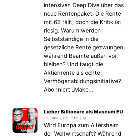
intensiven Deep Dive über das
neue Rentenpaket. Die Rente
mit 63 fällt, doch die Kritik ist
riesig. Warum werden
Selbstständige in die
gesetzliche Rente gezwungen,
während Beamte außen vor
bleiben? Und taugt die
Aktienrente als echte
Vermögensbildungsinitiative?
Abonniert „Make...
Lieber Billionäre als Museum EU
16. June 2026
‧
51m 23s
Wird Europa zum Altersheim
der Weltwirtschaft? Während