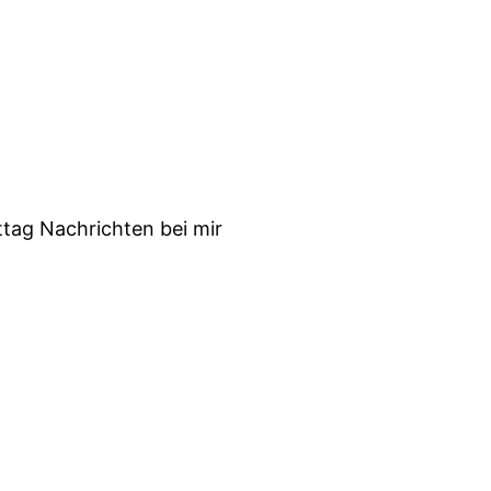
tag Nachrichten bei mir