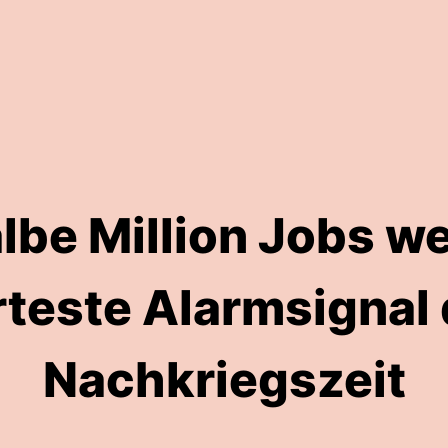
lbe Million Jobs w
rteste Alarmsignal 
Nachkriegszeit