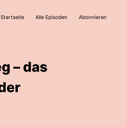
Startseite
Alle Episoden
Abonnieren
eg – das
der