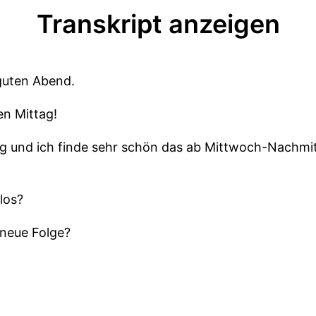
Transkript anzeigen
guten Abend.
en Mittag!
ag und ich finde sehr schön das ab Mittwoch-Nachmit
los?
 neue Folge?