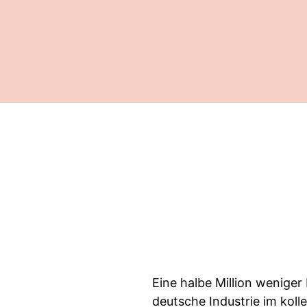
Eine halbe Million wenige
deutsche Industrie im kollek