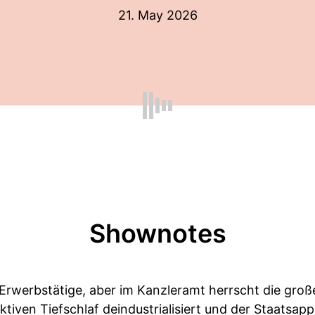
21. May 2026
Shownotes
r Erwerbstätige, aber im Kanzleramt herrscht die gro
tiven Tiefschlaf deindustrialisiert und der Staatsappar