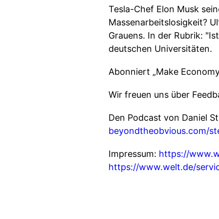
Tesla-Chef Elon Musk sein
Massenarbeitslosigkeit? U
Grauens. In der Rubrik: "
deutschen Universitäten.
Abonniert „Make Economy G
Wir freuen uns über Feed
Den Podcast von Daniel St
beyondtheobvious.com/ste
Impressum:
https://www.w
https://www.welt.de/serv