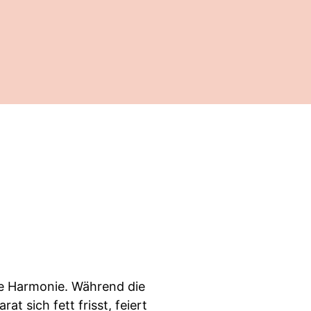
ße Harmonie. Während die
at sich fett frisst, feiert