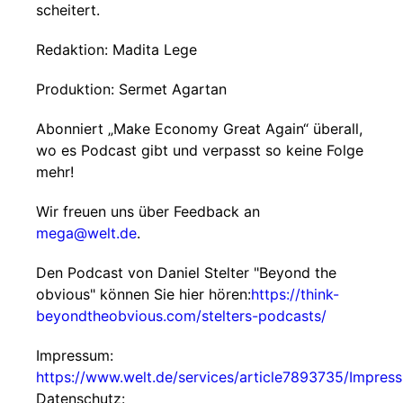
scheitert.
Redaktion: Madita Lege
Produktion: Sermet Agartan
Abonniert „Make Economy Great Again“ überall,
wo es Podcast gibt und verpasst so keine Folge
mehr!
Wir freuen uns über Feedback an
mega@welt.de
.
Den Podcast von Daniel Stelter "Beyond the
obvious" können Sie hier hören:
https://think-
beyondtheobvious.com/stelters-podcasts/
Impressum:
https://www.welt.de/services/article7893735/Impres
Datenschutz: