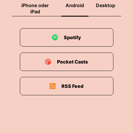
iPhone oder
Android
Desktop
iPad
Spotify
Pocket Casts
RSS Feed