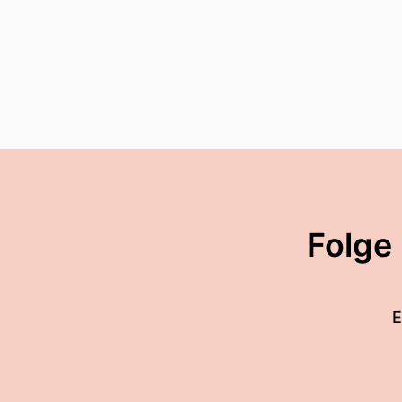
Folge
E