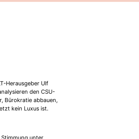
LT-Herausgeber Ulf
analysieren den CSU-
r, Bürokratie abbauen,
tzt kein Luxus ist.
e Stimmung unter