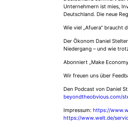
Unternehmern ist mies, I
Deutschland. Die neue Reg
Wie viel „Afuera“ braucht
Der Ökonom Daniel Stelter
Niedergang – und wie trot
Abonniert „Make Economy G
Wir freuen uns über Feed
Den Podcast von Daniel St
beyondtheobvious.com/ste
Impressum:
https://www.w
https://www.welt.de/serv