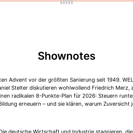
Shownotes
ten Advent vor der größten Sanierung seit 1949. WE
el Stelter diskutieren wohlwollend Friedrich Merz, 
nen radikalen 8-Punkte-Plan für 2026: Steuern runte
Bildung erneuern – und sie klären, warum Zuversicht je
Die deutsche Wirtschaft und Industrie stagnieren, di