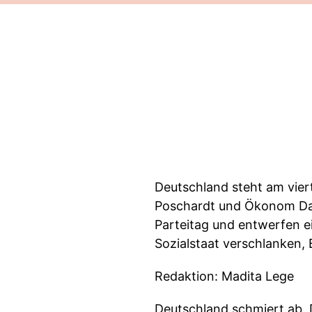
Deutschland steht am vier
Poschardt und Ökonom Dani
Parteitag und entwerfen ei
Sozialstaat verschlanken, 
Redaktion: Madita Lege
Deutschland schmiert ab. 