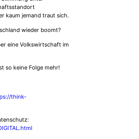
haftsstandort
er kaum jemand traut sich.
utschland wieder boomt?
er eine Volkswirtschaft im
t so keine Folge mehr!
ps://think-
tenschutz:
DIGITAL.html