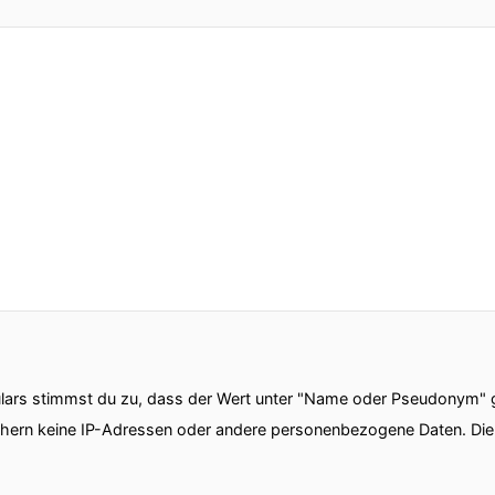
ars stimmst du zu, dass der Wert unter "Name oder Pseudonym" ge
chern keine IP-Adressen oder andere personenbezogene Daten. D