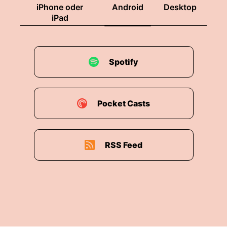
iPhone oder
Android
Desktop
iPad
Spotify
Pocket Casts
RSS Feed