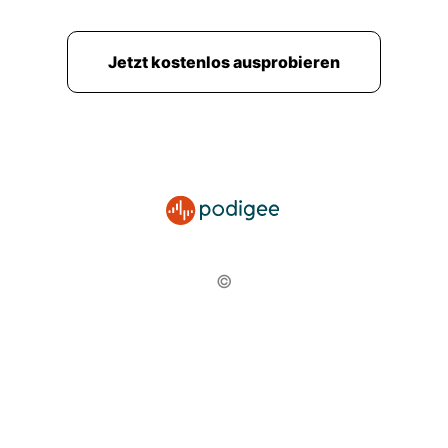
Jetzt kostenlos ausprobieren
©