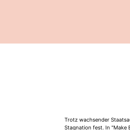
Trotz wachsender Staatsau
Stagnation fest. In "Make 