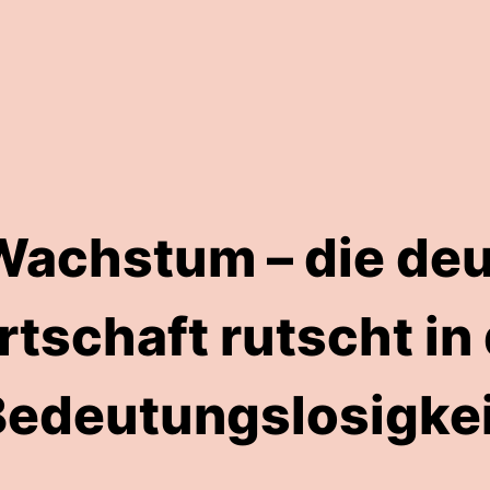
Wachstum – die de
rtschaft rutscht in 
Bedeutungslosigkei