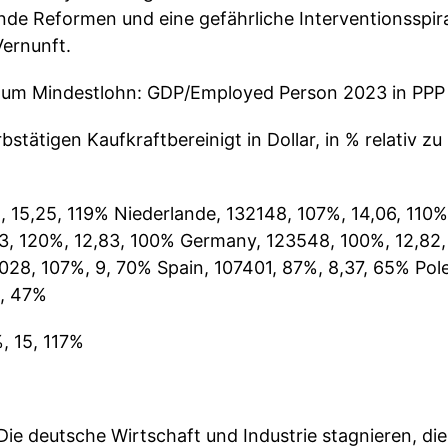
lende Reformen und eine gefährliche Interventionsspir
Vernunft.
r zum Mindestlohn: GDP/Employed Person 2023 in PPP
stätigen Kaufkraftbereinigt in Dollar, in % relativ zu
15,25, 119% Niederlande, 132148, 107%, 14,06, 110%
3, 120%, 12,83, 100% Germany, 123548, 100%, 12,82,
2028, 107%, 9, 70% Spain, 107401, 87%, 8,37, 65% Pol
1, 47%
, 15, 117%
Die deutsche Wirtschaft und Industrie stagnieren, di