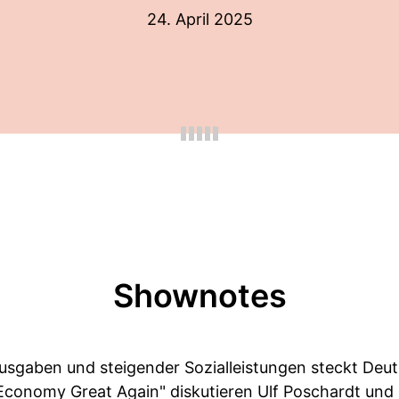
24. April 2025
Shownotes
sgaben und steigender Sozialleistungen steckt Deut
Economy Great Again" diskutieren Ulf Poschardt und D