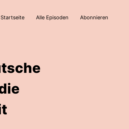
Startseite
Alle Episoden
Abonnieren
utsche
die
t