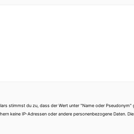
ars stimmst du zu, dass der Wert unter "Name oder Pseudonym" ge
chern keine IP-Adressen oder andere personenbezogene Daten. D