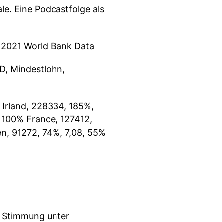
ale. Eine Podcastfolge als
 2021 World Bank Data
 D, Mindestlohn,
 Irland, 228334, 185%,
 100% France, 127412,
en, 91272, 74%, 7,08, 55%
e Stimmung unter