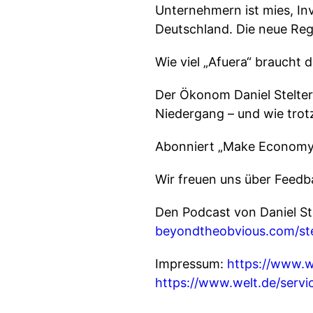
Unternehmern ist mies, I
Deutschland. Die neue Reg
Wie viel „Afuera“ braucht
Der Ökonom Daniel Stelter
Niedergang – und wie trot
Abonniert „Make Economy G
Wir freuen uns über Feed
Den Podcast von Daniel St
beyondtheobvious.com/ste
Impressum:
https://www.w
https://www.welt.de/serv