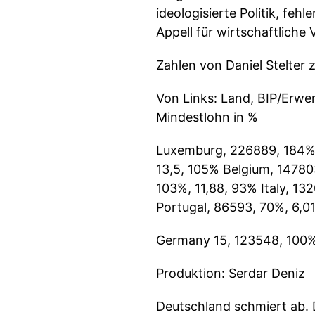
ideologisierte Politik, feh
Appell für wirtschaftliche 
Zahlen von Daniel Stelte
Von Links: Land, BIP/Erwerb
Mindestlohn in %
Luxemburg, 226889, 184%, 
13,5, 105% Belgium, 14780
103%, 11,88, 93% Italy, 13
Portugal, 86593, 70%, 6,0
Germany 15, 123548, 100%
Produktion: Serdar Deniz
Deutschland schmiert ab. 