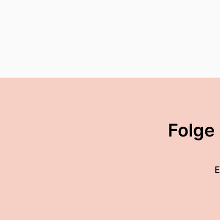
Folge
E