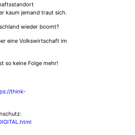
haftsstandort
er kaum jemand traut sich.
utschland wieder boomt?
er eine Volkswirtschaft im
t so keine Folge mehr!
ps://think-
nschutz:
DIGITAL.html